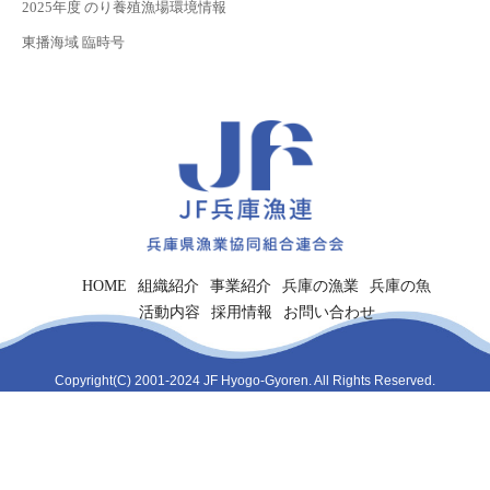
2025年度 のり養殖漁場環境情報
東播海域 臨時号
HOME
組織紹介
事業紹介
兵庫の漁業
兵庫の魚
活動内容
採用情報
お問い合わせ
Copyright(C) 2001-2024 JF Hyogo-Gyoren. All Rights Reserved.