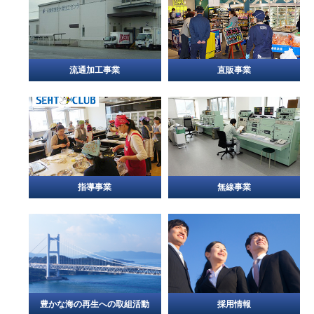
流通加工事業
直販事業
指導事業
無線事業
豊かな海の再生への取組活動
採用情報