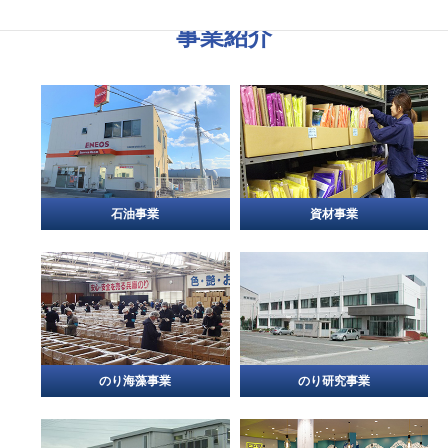
事業紹介
石油事業
資材事業
のり海藻事業
のり研究事業