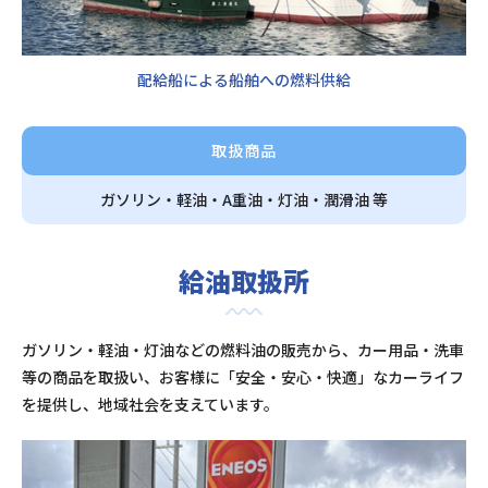
配給船による船舶への燃料供給
取扱商品
ガソリン・軽油・A重油・灯油・潤滑油 等
給油取扱所
ガソリン・軽油・灯油などの燃料油の販売から、カー用品・洗車
等の商品を取扱い、お客様に「安全・安心・快適」なカーライフ
を提供し、地域社会を支えています。