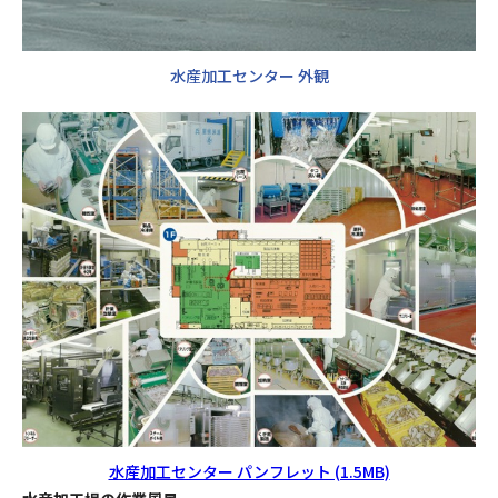
水産加工センター 外観
水産加工センター パンフレット (1.5MB)