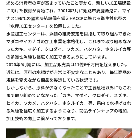
求める消費者の声が高まっていたこと等から、新しい加工場建設
に向けた検討が開始され、2001年3月に姫路市妻鹿漁港に、マイ
ナス196℃の窒素凍結設備を備えHACCPに準じる衛生対応型の
「水産加工センター」を設置しました。
水産加工センターは、浜値の維持安定を目指して取り組んできた
マダコやイカナゴの加工事業を本格化し、これまで取り組めなか
ったカキ、マダイ、クロダイ、ワカメ、ハタハタ、ホタルイカ等
の多獲性魚種も幅広く加工できるようにしています。
2020年9月期には、加工品販売高は11億6千万円を超えました。
近年は、原料の水揚げが非常に不安定なこともあり、毎年商品の
規格を変えながら商品を製造している状況です。
しかしながら、原料が少なくなったことで主要魚種以外にもこれ
まで取り組めていなかった「カキ、マダイ、クロダイ、スズキ、
ヒイカ、ワカメ、ハタハタ、ホタルイカ」等、県内で水揚げされ
る魚種を幅広く加工するようになり、商品ラインナップの増加、
加工技術の向上に繋がっております。