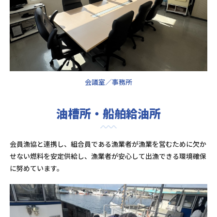
会議室／事務所
油槽所・船舶給油所
会員漁協と連携し、組合員である漁業者が漁業を営むために欠か
せない燃料を安定供給し、漁業者が安心して出漁できる環境確保
に努めています。