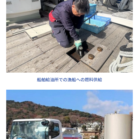
船舶給油所での漁船への燃料供給