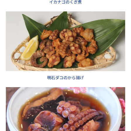
イカナゴのくぎ煮
明石ダコのから揚げ