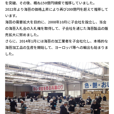
を突破、その後、概ね150億円規模で推移していました。
2022年より海苔の価格上昇により再び200億円を超えて推移して
います。
海苔の需要拡大を目的に、2008年10月に子会社を設立し、当会
の海苔入札会の入札権を取得して、子会社を通じた海苔製品の販
売拡大に努めました。
さらに、2014年1月には海苔の加工業者を子会社化し、本格的な
海苔加工品の生産を開始して、ヨーロッパ等への輸出も始まりま
した。