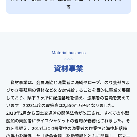
等
Material business
資材事業
資材事業は、会員漁協と漁業者に漁網やロープ、のり養殖およ
びかき養殖用の資材などを安定供給することを目的に事業を展開
しており、県下３ヶ所に配送基地を備え、漁業者の営漁を支えて
います。2023年度の取扱高は2,550百万円となりました。
2018年2月から国土交通省の関係法令が改正され、すべての小型
船舶の乗船者にライフジャケットの着用が義務化されました。そ
れを見据え、2017年には操業中の漁業者の作業性と海中転落時
の浮力を確保した「救命合羽」を指導部とともに開発し、桜マー