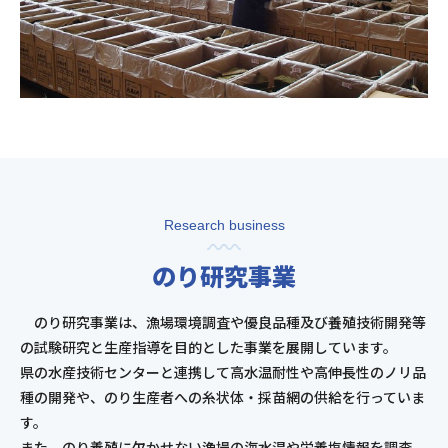
Research business
のり研究事業
のり研究事業は、漁場環境調査や優良品種及び養殖技術開発等
の試験研究と生産指導を目的とした事業を展開しています。
県の水産技術センターと連携して高水温耐性や高伸長性のノリ品
種の開発や、のり生産者への糸状体・採苗網の供給を行っていま
す。
また、のり養殖に欠かせない漁場の海水温や栄養塩情報を調査