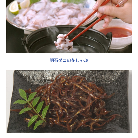
明石ダコの花しゃぶ