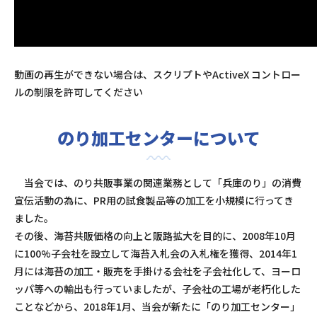
動画の再生ができない場合は、スクリプトやActiveX コントロー
ルの制限を許可してください
のり加工センターについて
当会では、のり共販事業の関連業務として「兵庫のり」の消費
宣伝活動の為に、PR用の試食製品等の加工を小規模に行ってき
ました。
その後、海苔共販価格の向上と販路拡大を目的に、2008年10月
に100%子会社を設立して海苔入札会の入札権を獲得、2014年1
月には海苔の加工・販売を手掛ける会社を子会社化して、ヨーロ
ッパ等への輸出も行っていましたが、子会社の工場が老朽化した
ことなどから、2018年1月、当会が新たに「のり加工センター」