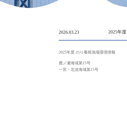
2025
2026.03.23
2025年度 のり養殖漁場環境情報
鹿ノ瀬海域第15号
一宮・北淡海域第15号