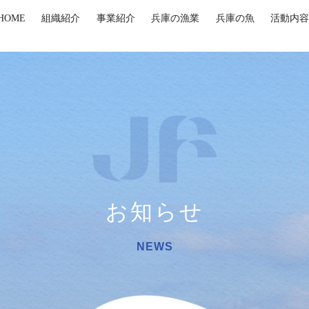
HOME
組織紹介
事業紹介
兵庫の漁業
兵庫の魚
活動内容
お知らせ
NEWS